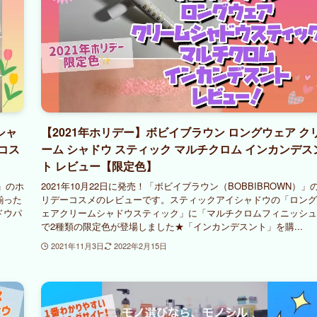
シャ
【2021年ホリデー】ボビイブラウン ロングウェア ク
コス
ーム シャドウ スティック マルチクロム インカンデス
ト レビュー【限定色】
）」のホ
2021年10月22日に発売！「ボビイブラウン（BOBBIBROWN）」
揃った
リデーコスメのレビューです。スティックアイシャドウの「ロング
ドウパ
ェアクリームシャドウスティック」に「マルチクロムフィニッシュ
で2種類の限定色が登場しました★「インカンデスント」を購...
2021年11月3日
2022年2月15日