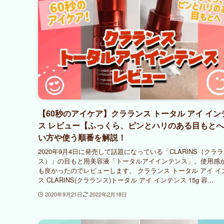
【60秒のアイケア】クラランス トータル アイ イン
ス レビュー【ふっくら、ピンとハリのある目もと
い方や使う順番を解説！
2020年9月4日に発売して話題になっている「CLARINS（クラ
ス）」の目もと用美容液「トータルアイインテンス」。使用感
も良かったのでレビューします。 クラランス トータル アイ イ
ス CLARINS(クラランス)トータル アイ インテンス 15g 容...
2020年9月21日
2022年2月18日