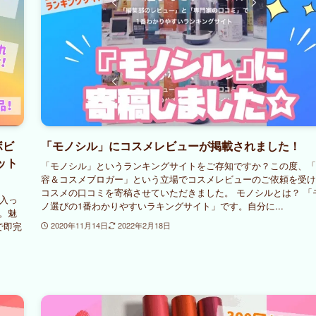
ボビ
「モノシル」にコスメレビューが掲載されました！
ット
「モノシル」というランキングサイトをご存知ですか？この度、「
容＆コスメブロガー」という立場でコスメレビューのご依頼を受け
コスメの口コミを寄稿させていただきました。 モノシルとは？ 「
入っ
ノ選びの1番わかりやすいラキングサイト」です。自分に...
。魅
で即完
2020年11月14日
2022年2月18日