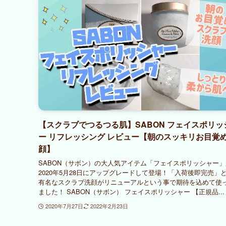
【スクラブでつるつる肌】SABON フェイスポリッ
ー リフレッシング レビュー【朝のスッキリお目覚
顔】
SABON（サボン）の大人気アイテム「フェイスポリッシャー
2020年5月28日にアップグレードして登場！「入荷後即完売」
有名なスクラブ洗顔がリニューアルという事で期待を込めて使
ました！ SABON（サボン） フェイスポリッシャー 【正規品...
2020年7月27日
2022年2月23日