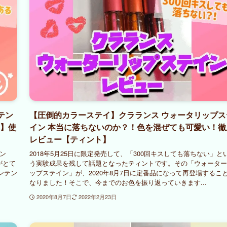
テン
【圧倒的カラーステイ】クラランス ウォータリップス
へ】使
イン 本当に落ちないのか？！色を混ぜても可愛い！徹
レビュー【ティント】
ラン
2018年5月25日に限定発売して、「300回キスしても落ちない」と
がとて
う実験成果を残して話題となったティントです。その「ウォーター
ンテン
ップステイン」が、2020年8月7日に定番品になって再登場するこ
なりました！そこで、今までのお色を振り返っていきます...
2020年8月7日
2022年2月23日