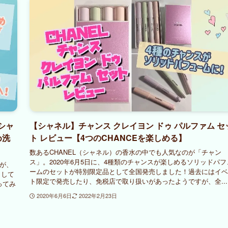
シャ
【シャネル】チャンス クレイヨン ドゥ パルファム セ
め洗
ト レビュー【4つのCHANCEを楽しめる】
数あるCHANEL（シャネル）の香水の中でも人気なのが「チャン
ス」。2020年6月5日に、4種類のチャンスが楽しめるソリッドパフ
」が、
ームのセットが特別限定品として全国発売しました！過去にはイベ
として
ト限定で発売したり、免税店で取り扱いがあったようですが、全...
ってみ
2020年6月6日
2022年2月23日