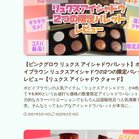
【ピンクグロウ リュクス アイシャドウパレット】
イブラウン リュクスアイシャドウの2つの限定パレ
レビュー【リュクス アイシャドウ クォード】
ボビイブラウンの人気アイテム「リュクスアイシャドウ」が4色
て￥8,800というお値打ち価格の数量限定アイシャドウパレット
力的なカラーバリエーションでもちろん話題騒然且つ人気沸騰
売。そんなとってもレアなアイシャドウパレットが本当に...
2021年5月14日
2022年2月16日