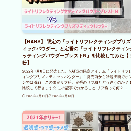
【NARS】 限定の「ライトリフレクティングプリ
ィックパウダー」と定番の「ライトリフレクティン
ッティングパウダープレストN」を比較してみた【
粉】
2022年7月8日に発売した、NARSの限定アイテム「ライトリフ
ィングプリズマティックパウダー」！発売前から話題沸騰でオ
ンでは激戦！この限定リフ粉、定番のリフ粉とどう違うのか？
比較して行きます☆ この記事で分かること リフ粉って何？...
2022年7月11日
2022年7月13日